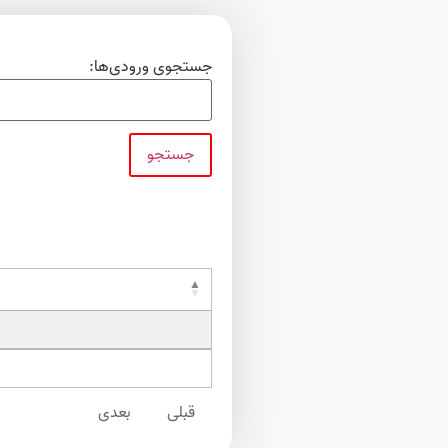
جستجوی ورودی‌ها:
قبلی
بعدی