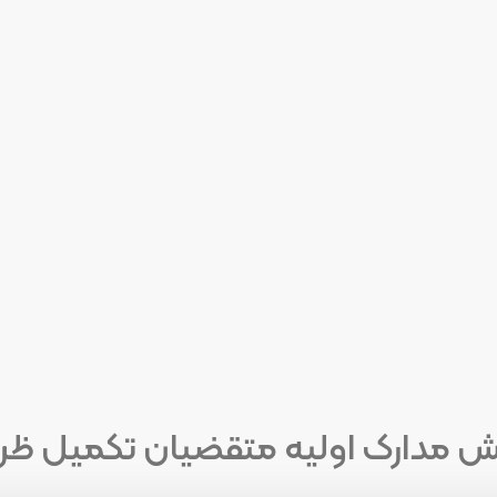
یش مدارک اولیه متقضیان تکمیل ظر